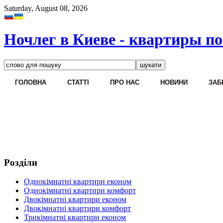
Saturday, August 08, 2026
Ночлег в Киеве - квартиры по
ГОЛОВНА
CТАТТІ
ПРО НАС
НОВИНИ
ЗАБ
Розділи
Однокімнатні квартири економ
Однокімнатні квартири комфорт
Двокімнатні квартири економ
Двокімнатні квартири комфорт
Трикімнатні квартири економ