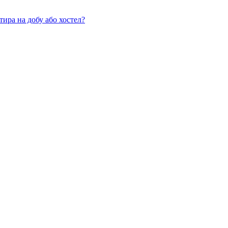
тира на добу або хостел?