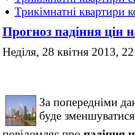
Трикімнатні квартири 
Прогноз падіння цін н
Неділя, 28 квітня 2013, 22
За попередніми да
буде зменшуватися
повідомляє про
падіння ц