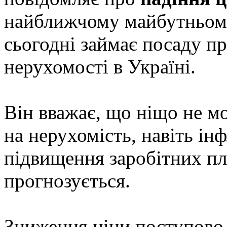
найближчому майбутньому
сьогодні займає посаду пр
нерухомості в Україні.
Він вважає, що ніщо не м
на нерухомість, навіть ін
підвищення заробітних пл
прогнозується.
Зниження ціни поступово 