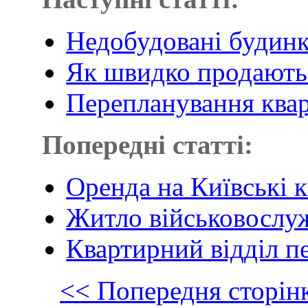
Недобудовані будинк
Як швидко продають
Перепланування квар
Попередні статті:
Оренда на Київські 
Житло військовослу
Квартирний відділ п
<< Попередня сторін