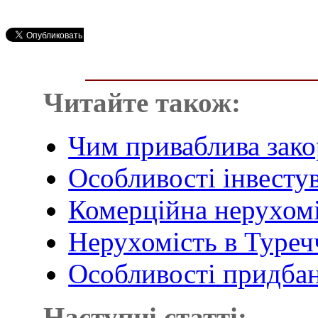
Читайте також:
Чим приваблива зако
Особливості інвесту
Комерційна нерухоміс
Нерухомість в Туречч
Особливості придба
Наступні статті: