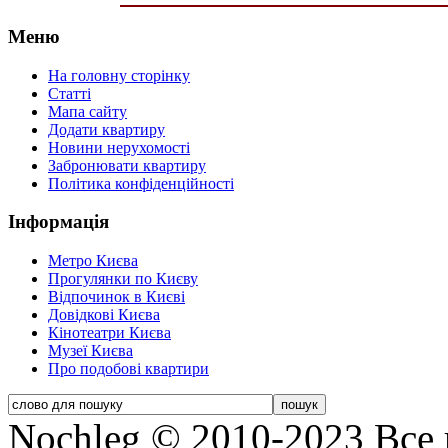
Меню
На головну сторінку
Статті
Мапа сайту
Додати квартиру
Новини нерухомості
Забронювати квартиру
Політика конфіденційності
Інформація
Метро Києва
Прогулянки по Києву
Відпочинок в Києві
Довідкові Києва
Кінотеатри Києва
Музеї Києва
Про подобові квартири
Nochleg © 2010-2023 Все