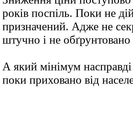
років поспіль. Поки не ді
призначений. Адже не секр
штучно і не обґрунтовано 
А який мінімум насправді
поки приховано від насел