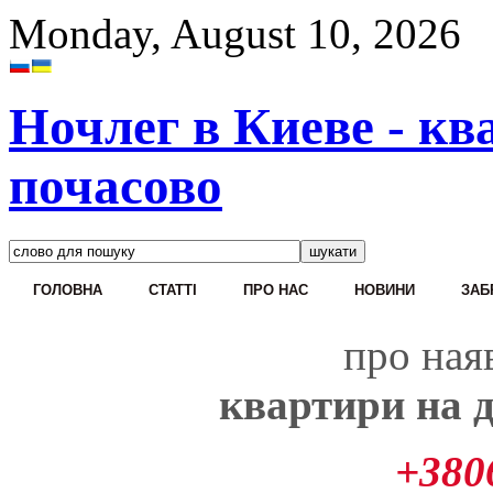
Monday, August 10, 2026
Ночлег в Киеве - кв
почасово
ГОЛОВНА
CТАТТІ
ПРО НАС
НОВИНИ
ЗАБ
про наяв
квартири на д
+380