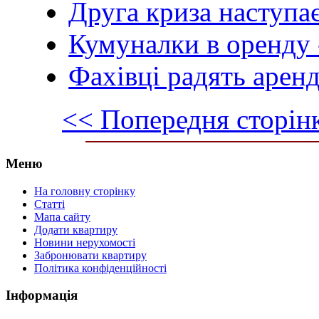
Друга криза наступа
Кумуналки в оренду 
Фахівці радять арен
<< Попередня сторін
Меню
На головну сторінку
Статті
Мапа сайту
Додати квартиру
Новини нерухомості
Забронювати квартиру
Політика конфіденційності
Інформація