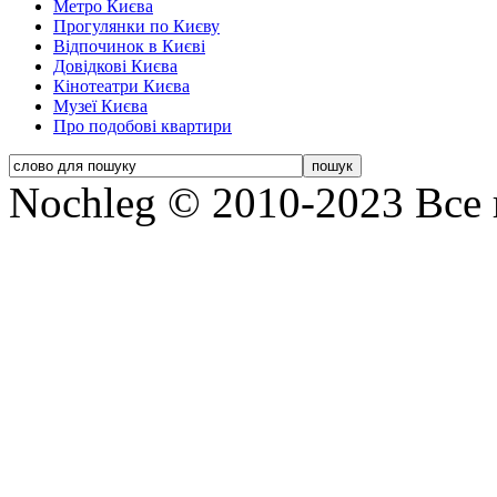
Метро Києва
Прогулянки по Києву
Відпочинок в Києві
Довідкові Києва
Кінотеатри Києва
Музеї Києва
Про подобові квартири
Nochleg © 2010-2023 Все