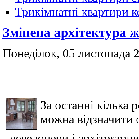
Трикімнатні квартири 
Змінена архітектура ж
Понеділок, 05 листопада 2
За останні кілька р
можна відзначити 
- девелопери і архітектор