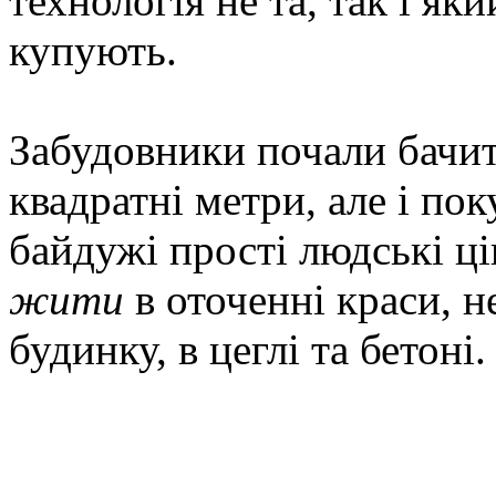
технологія не та, так і як
купують.
Забудовники почали бачит
квадратні метри, але і по
байдужі прості людські ці
жити
в оточенні краси, не
будинку, в цеглі та бетоні.