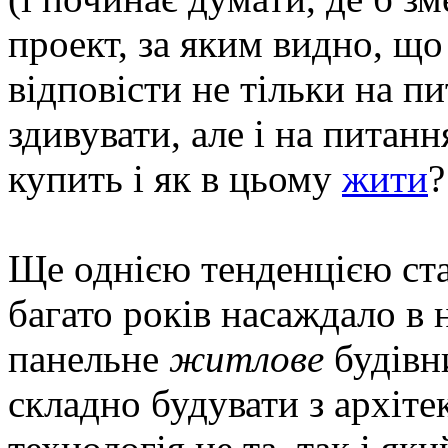
проект, за яким видно, що
відповісти не тільки на п
здивувати, але і на питанн
купить і як в цьому
жити
?
Ще однією тенденцією став
багато років насаждало в 
панельне
житлове
будівн
складно будувати з архіт