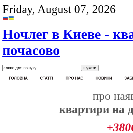
Friday, August 07, 2026
Ночлег в Киеве - кв
почасово
ГОЛОВНА
CТАТТІ
ПРО НАС
НОВИНИ
ЗАБ
про наяв
квартири на д
+380