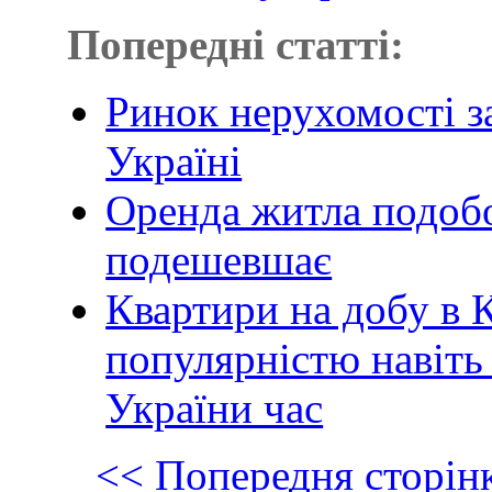
Попередні статті:
Ринок нерухомості за
Україні
Оренда житла подобо
подешевшає
Квартири на добу в 
популярністю навіть
України час
<< Попередня сторін