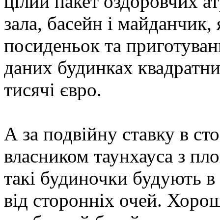
цілий пакет оздоровчих ат
зала, басейн і майданчик,
посиденьок та приготуван
даних будинках квадратни
тисячі євро.
А за подвійну ставку в ст
власником таунхауса з пл
такі будиночки будують в
від сторонніх очей. Хоро