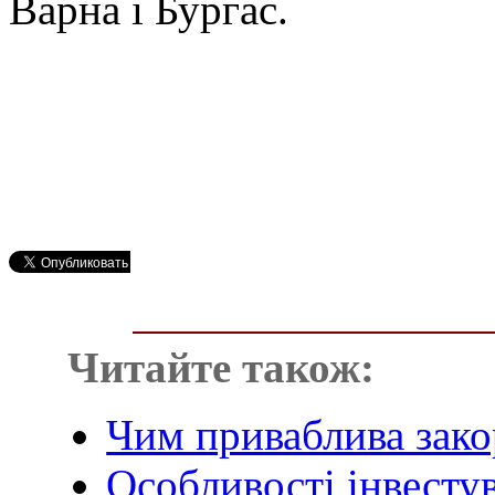
Варна і Бургас.
Читайте також:
Чим приваблива зако
Особливості інвесту