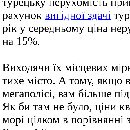
турецьку нерухомість при
рахунок
вигідної здачі
тур
рік у середньому ціна нер
на 15%.
Виходячи їх місцевих мірк
тихе місто. А тому, якщо 
мегаполісі, вам більше під
Як би там не було, ціни к
морі цілком в порівнянні