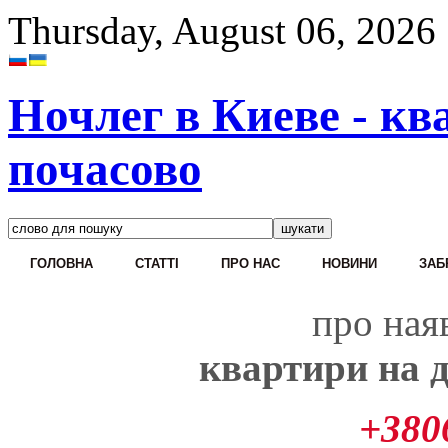
Thursday, August 06, 2026
Ночлег в Киеве - кв
почасово
ГОЛОВНА
CТАТТІ
ПРО НАС
НОВИНИ
ЗАБ
про наяв
квартири на д
+380