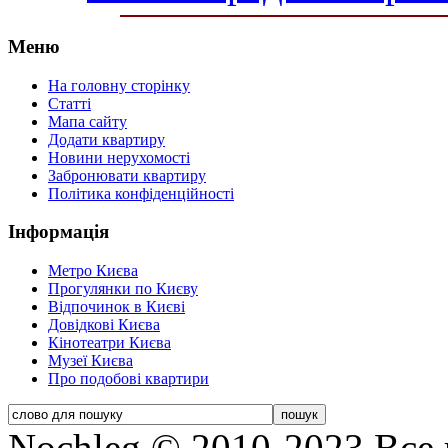
Меню
На головну сторінку
Статті
Мапа сайту
Додати квартиру
Новини нерухомості
Забронювати квартиру
Політика конфіденційності
Інформація
Метро Києва
Прогулянки по Києву
Відпочинок в Києві
Довідкові Києва
Кінотеатри Києва
Музеї Києва
Про подобові квартири
Nochleg © 2010-2023 Все