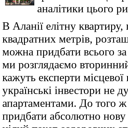
аналітики цього ри
В Аланії елітну квартиру,
квадратних метрів, розташо
можна придбати всього за
ми розглядаємо вторинний
кажуть експерти місцевої к
українські інвестори не д
апартаментами. До того ж
придбати абсолютно нову 