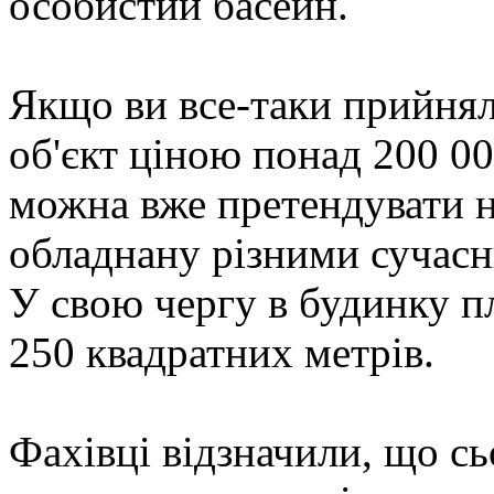
особистий басейн.
Якщо ви все-таки прийнял
об'єкт ціною понад 200 00
можна вже претендувати н
обладнану різними сучас
У свою чергу в будинку п
250 квадратних метрів.
Фахівці відзначили, що с