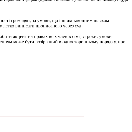
асності громадян, за умови, що іншим законним шляхом
у легко виписати прописаного через суд.
обити акцент на правах всіх членів сім'ї, строки, умови
щенням може бути розірваний в односторонньому порядку, при