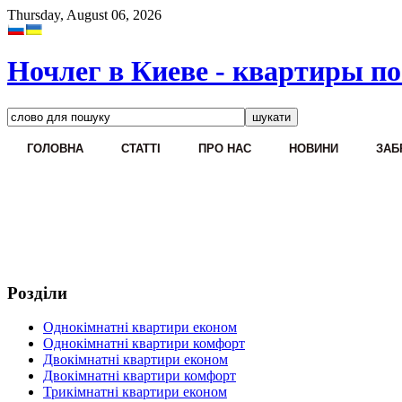
Thursday, August 06, 2026
Ночлег в Киеве - квартиры по
ГОЛОВНА
CТАТТІ
ПРО НАС
НОВИНИ
ЗАБ
Розділи
Однокімнатні квартири економ
Однокімнатні квартири комфорт
Двокімнатні квартири економ
Двокімнатні квартири комфорт
Трикімнатні квартири економ