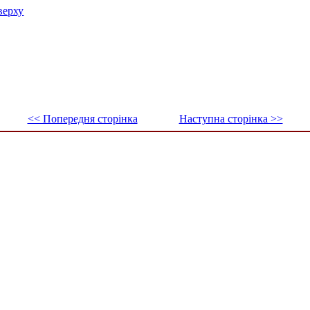
верху
<< Попередня сторінка
Наступна сторінка >>