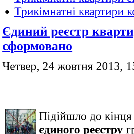
Трикімнатні квартири 
Єдиний реєстр кварти
сформовано
Четвер, 24 жовтня 2013, 1
Підійшло до кінц
єдиного реєстру
г