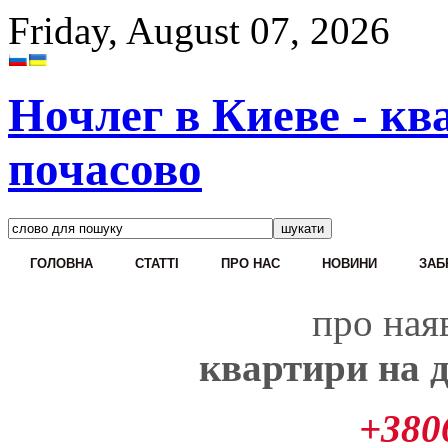
Friday, August 07, 2026
Ночлег в Киеве - кв
почасово
ГОЛОВНА
CТАТТІ
ПРО НАС
НОВИНИ
ЗАБ
про наяв
квартири на д
+380