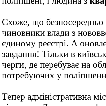
поліпшені, і людина з
ква
Схоже, що безпосередньо 
чиновники влади з нововве
єдиному реєстрі. А оновл
завдання! Тільки в київсь
черги, де перебуває на обл
потребуючих у поліпшенн
Тепер адміністративна мі