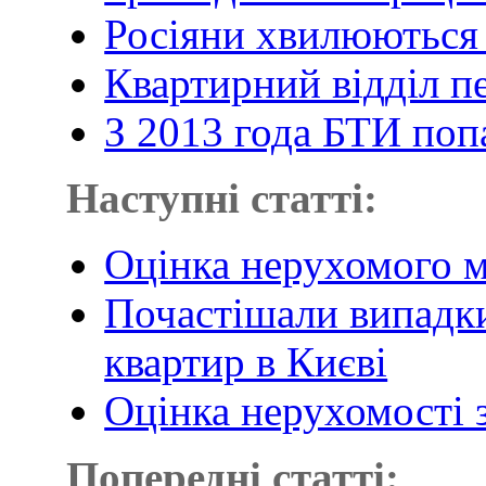
Росіяни хвилюються з
Квартирний відділ п
З 2013 года БТИ поп
Наступні статті:
Оцінка нерухомого м
Почастішали випадк
квартир в Києві
Оцінка нерухомості
Попередні статті: