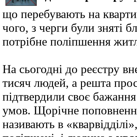
що перебувають на квартир
чого, з черги були зняті 
потрібне поліпшення жит
На сьогодні до реєстру вн
тисяч людей, а решта прос
підтвердили своє бажанн
умов. Щорічне поповнення
називають в «кварвідділі»