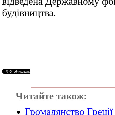
відведена Державному фо
будівництва.
Читайте також:
Громадянство Греції