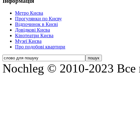
Інформація
Метро Києва
Прогулянки по Києву
Відпочинок в Києві
Довідкові Києва
Кінотеатри Києва
Музеї Києва
Про подобові квартири
Nochleg © 2010-2023 Все