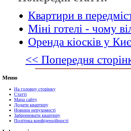
Квартири в передміс
Міні готелі - чому ві
Оренда кіосків у Києв
<< Попередня сторін
Меню
На головну сторінку
Статті
Мапа сайту
Додати квартиру
Новини нерухомості
Забронювати квартиру
Політика конфіденційності