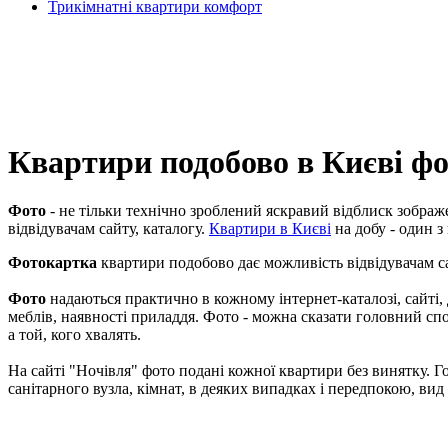
Трикімнатні квартири комфорт
Квартири подобово в Києві ф
Фото
- не тільки технічно зроблений яскравий відблиск зображ
відвідувачам сайту, каталогу.
Квартири в Києві
на добу - один з
Фотокартка
квартири подобово дає можливість відвідувачам са
Фото
надаються практично в кожному інтернет-каталозі, сайті, 
меблів, наявності приладдя. Фото - можна сказати головний спо
а той, кого хвалять.
На сайті "Ночівля" фото подані кожної квартири без винятку. Го
санітарного вузла, кімнат, в деяких випадках і передпокою, вид 