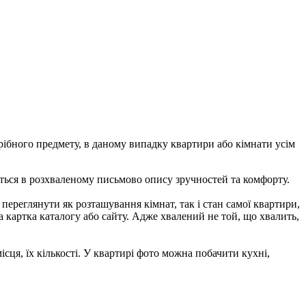
рібного предмету, в даному випадку квартири або кімнати усім
ється в розхваленому письмово опису зручностей та комфорту.
переглянути як розташування кімнат, так і стан самої квартири,
на картка каталогу або сайту. Адже хвалений не той, що хвалить,
ісця, їх кількості. У квартирі фото можна побачити кухні,