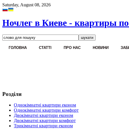
Saturday, August 08, 2026
Ночлег в Киеве - квартиры по
ГОЛОВНА
CТАТТІ
ПРО НАС
НОВИНИ
ЗАБ
Розділи
Однокімнатні квартири економ
Однокімнатні квартири комфорт
Двокімнатні квартири економ
Двокімнатні квартири комфорт
Трикімнатні квартири економ