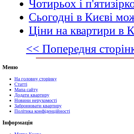
Чотирьох і п'ятизірк
Сьогодні в Києві мо
Ціни на квартири в К
<< Попередня сторін
Меню
На головну сторінку
Статті
Мапа сайту
Додати квартиру
Новини нерухомості
Забронювати квартиру
Політика конфіденційності
Інформація