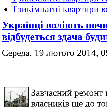
Трикімнатні квартири 
Українці воліють поч
відбудеться здача буд
Середа, 19 лютого 2014, 0
Завчасний ремонт 
власників ще до то