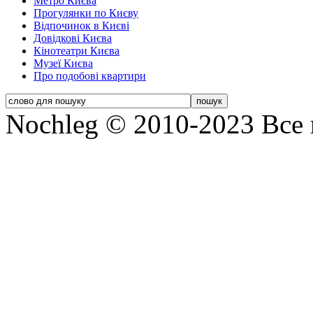
Метро Києва
Прогулянки по Києву
Відпочинок в Києві
Довідкові Києва
Кінотеатри Києва
Музеї Києва
Про подобові квартири
Nochleg © 2010-2023 Все