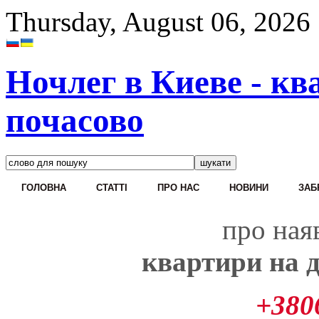
Thursday, August 06, 2026
Ночлег в Киеве - кв
почасово
ГОЛОВНА
CТАТТІ
ПРО НАС
НОВИНИ
ЗАБ
про наяв
квартири на д
+380