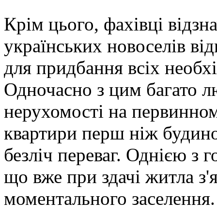
Крім цього, фахівці відзн
українських новоселів ві
для придбання всіх необхі
Одночасно з цим багато лю
нерухомості на первинном
квартири перш ніж будино
безліч переваг. Однією з 
що вже при здачі житла з'
моментального заселення.