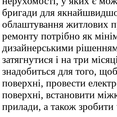
нерухомості, у яких є мож
бригади для якнайшвидшо
облаштування житлових п
ремонту потрібно як мінім
дизайнерськими рішенням
затягнутися і на три місяц
знадобиться для того, щоб
поверхні, провести елект
поверхні, встановити міжк
прилади, а також зробити 