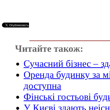
Читайте також:
Сучасний бізнес – зд
Оренда будинку за мі
доступна
Фінські гостьові буд
У Києві здають неіс