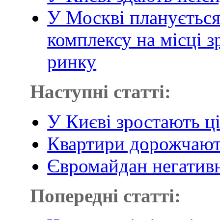
У Москві планується
комплексу на місці 
ринку
Наступні статті:
У Києві зростають ц
Квартири дорожчають
Євромайдан негативн
Попередні статті: