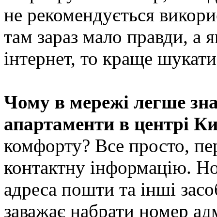
не рекомендується викори
там зараз мало правди, а 
інтернет, то краще шукати
Чому в мережі легше зн
апартаменти в центрі К
комфорту? Все просто, пер
контактну інформацію. Но
адреса пошти та інші засоб
заважає набрати номер ад