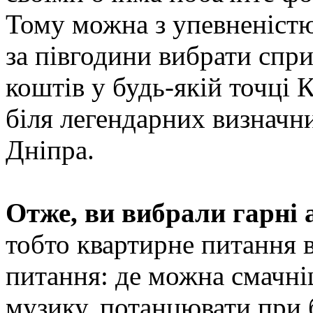
Тому можна з упевненістю
за півгодини вибрати спри
коштів у будь-якій точці К
біля легендарних визначн
Дніпра.
Отже, ви вибрали гарні 
тобто квартирне питання 
питання: де можна смачні
музику, потанцювати при б