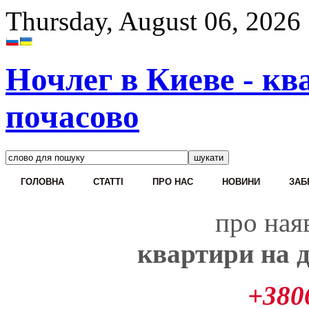
Thursday, August 06, 2026
Ночлег в Киеве - кв
почасово
ГОЛОВНА
CТАТТІ
ПРО НАС
НОВИНИ
ЗАБ
про наяв
квартири на д
+380