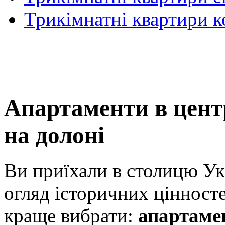
Трикімнатні квартири 
Апартаменти в центр
на долоні
Ви приїхали в столицю Укр
огляд історичних цінност
краще вибрати:
апартаме