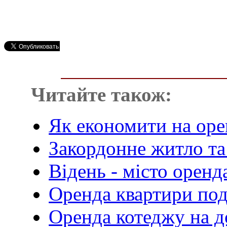
Читайте також:
Як економити на оре
Закордонне житло та
Відень - місто оренд
Оренда квартири под
Оренда котеджу на д