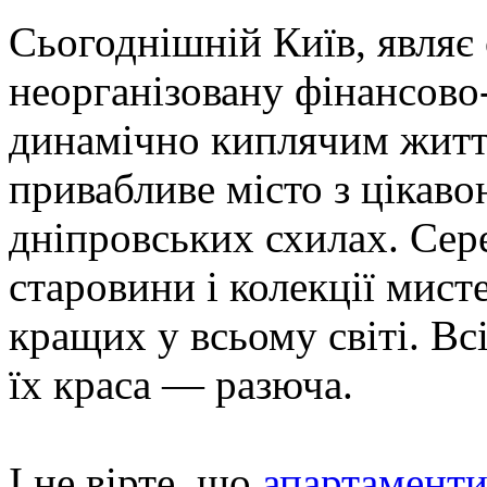
Сьогоднішній Київ, являє
неорганізовану фінансово
динамічно киплячим життя
привабливе місто з цікаво
дніпровських схилах. Сер
старовини і колекції мист
кращих у всьому світі. Всі
їх краса — разюча.
І не вірте, що
апартаменти