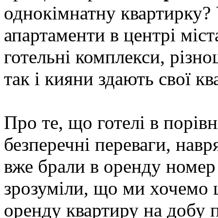
однокімнатну квартирку? У
апартаменти в центрі міс
готельні комплекси, різно
так і кияни здають свої кв
Про те, що готелі в порів
безперечні переваги, навр
вже брали в оренду номер в
зрозуміли, що ми хочемо ц
оренду квартиру на добу 