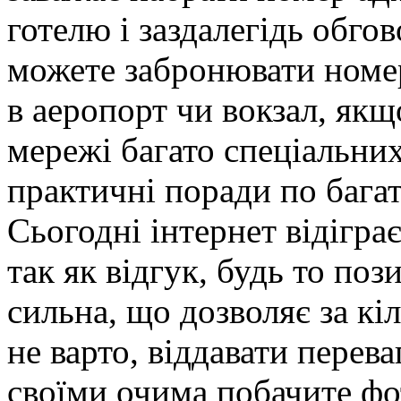
готелю і заздалегідь обго
можете забронювати номер
в аеропорт чи вокзал, якщ
мережі багато спеціальних 
практичні поради по бага
Сьогодні інтернет відігра
так як відгук, будь то по
сильна, що дозволяє за кі
не варто, віддавати перева
своїми очима побачите фот