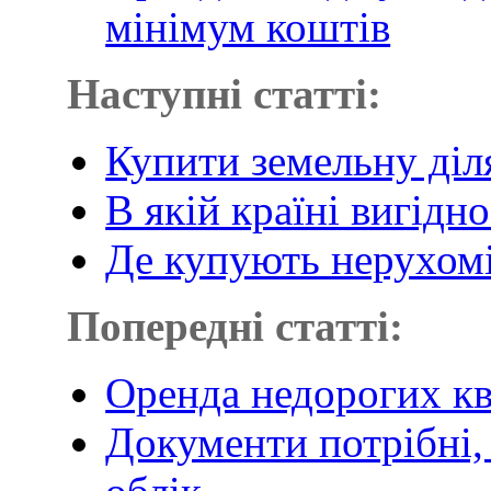
мінімум коштів
Наступні статті:
Купити земельну діля
В якій країні вигідн
Де купують нерухомі
Попередні статті:
Оренда недорогих кв
Документи потрібні,