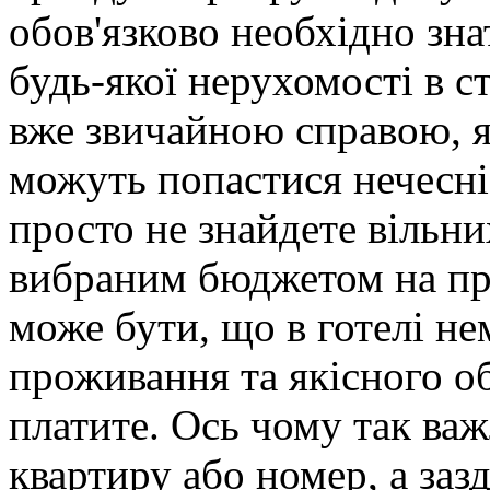
обов'язково необхідно зна
будь-якої нерухомості в с
вже звичайною справою, я
можуть попастися нечесні
просто не знайдете вільни
вибраним бюджетом на про
може бути, що в готелі н
проживання та якісного об
платите. Ось чому так важ
квартиру або номер, а заз