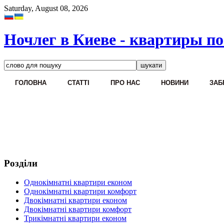
Saturday, August 08, 2026
Ночлег в Киеве - квартиры по
ГОЛОВНА
CТАТТІ
ПРО НАС
НОВИНИ
ЗАБ
Розділи
Однокімнатні квартири економ
Однокімнатні квартири комфорт
Двокімнатні квартири економ
Двокімнатні квартири комфорт
Трикімнатні квартири економ