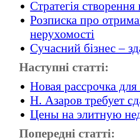
Стратегія створення
Розписка про отрима
нерухомості
Сучасний бізнес – зд
Наступні статті:
Новая рассрочка для
Н. Азаров требует с
Цены на элитную не
Попередні статті: