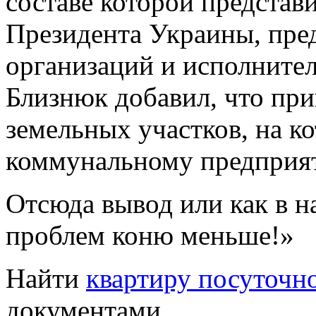
составе которой предста
Президента Украины, пре
организаций и исполнител
Близнюк добавил, что при
земельных участков, на к
коммунальному предприят
Отсюда вывод или как в на
проблем коню меньше!»
Найти
квартиру посуточно
документами.