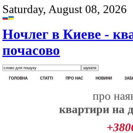
Saturday, August 08, 2026
Ночлег в Киеве - кв
почасово
ГОЛОВНА
CТАТТІ
ПРО НАС
НОВИНИ
ЗАБ
про наяв
квартири на д
+380