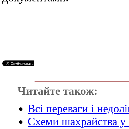
Читайте також:
Всі переваги і недол
Схеми шахрайства у 