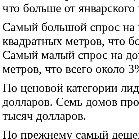
что больше от январского 
Самый большой спрос на 
квадратных метров, что б
Самый малый спрос на до
метров, что всего около 3
По ценовой категории лид
долларов. Семь домов про
тысяч долларов.
По прежнему самый дешев