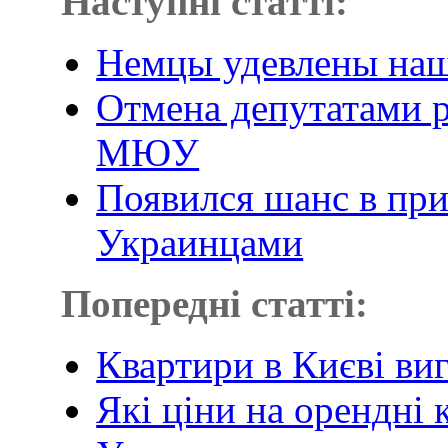
Наступні статті:
Немцы удевлены наш
Отмена депутатами 
МЮУ
Появился шанс в пр
Украинцами
Попередні статті:
Квартири в Києві ви
Які ціни на орендні 