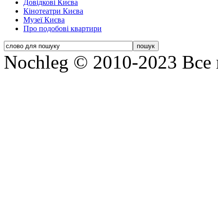
Довідкові Києва
Кінотеатри Києва
Музеї Києва
Про подобові квартири
Nochleg © 2010-2023 Все