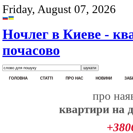
Friday, August 07, 2026
Ночлег в Киеве - кв
почасово
ГОЛОВНА
CТАТТІ
ПРО НАС
НОВИНИ
ЗАБ
про наяв
квартири на д
+380