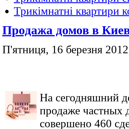
Трикімнатні квартири 
Продажа домов в Киев
П'ятниця, 16 березня 2012
На сегодняшний де
продаже
частных
д
совершено 460 сд