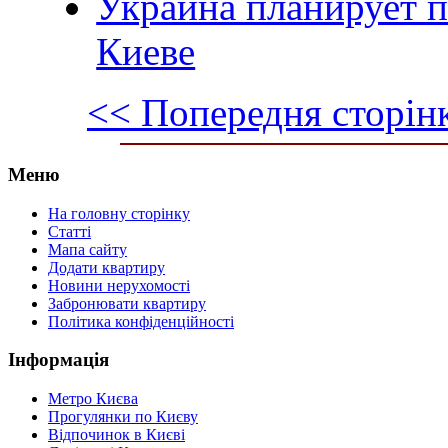
Украина планирует п
Киеве
<< Попередня сторін
Меню
На головну сторінку
Статті
Мапа сайту
Додати квартиру
Новини нерухомості
Забронювати квартиру
Політика конфіденційності
Інформація
Метро Києва
Прогулянки по Києву
Відпочинок в Києві