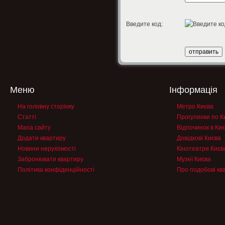
Введите код:
Меню
Інформація
На головну сторінку
Метро Києва
Статті
Прогулянки по К
Мапа сайту
Відпочинок в Киє
Додати квартиру
Довідкові Києва
Новини нерухомості
Кінотеатри Києв
Забронювати квартиру
Музеї Києва
Політика конфіденційності
Про подобові кв