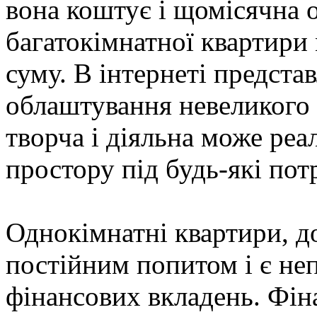
вона коштує і щомісячна 
багатокімнатної квартири
суму. В інтернеті представ
облаштування невеликого 
творча і діяльна може реал
простору під будь-які пот
Однокімнатні квартири, д
постійним попитом і є не
фінансових вкладень. Фіна