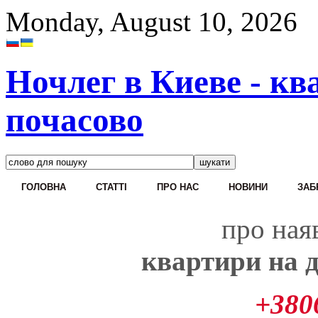
Monday, August 10, 2026
Ночлег в Киеве - кв
почасово
ГОЛОВНА
CТАТТІ
ПРО НАС
НОВИНИ
ЗАБ
про наяв
квартири на д
+380