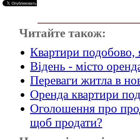
Читайте також:
Квартири подобово, я
Відень - місто оренд
Переваги житла в но
Оренда квартири под
Оголошення про прод
щоб продати?