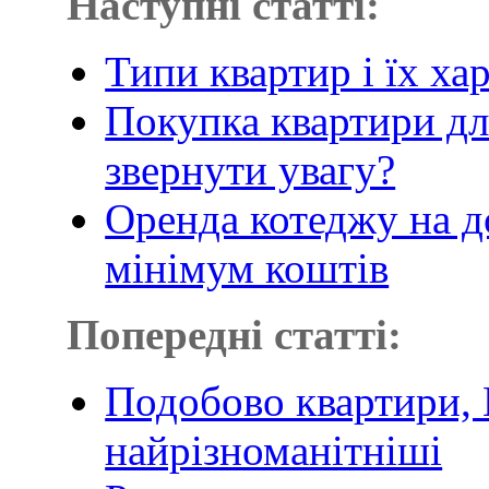
Наступні статті:
Типи квартир і їх ха
Покупка квартири для
звернути увагу?
Оренда котеджу на д
мінімум коштів
Попередні статті:
Подобово квартири, 
найрізноманітніші