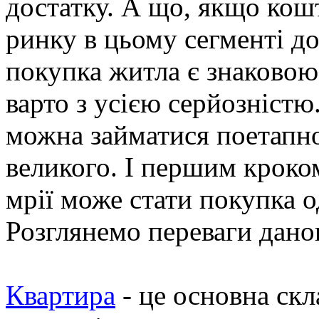
достатку. А що, якщо кош
ринку в цьому сегменті д
покупка житла є знаковою
варто з усією серйозніст
можна займатися поетапно
великого. І першим кроком
мрії може стати покупка 
Розглянемо переваги дано
Квартира
- це основна скл