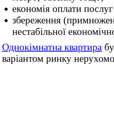
економія оплати послу
збереження (примножен
нестабільної економічно
Однокімнатна квартира
бу
варіантом ринку нерухомо