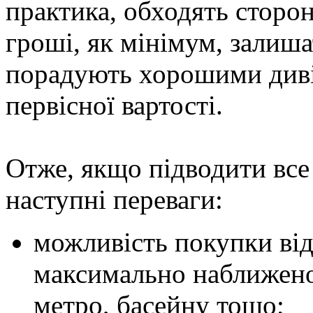
практика, обходять сторо
гроші, як мінімум, залишат
порадують хорошими диві
первісної вартості.
Отже, якщо підводити все
наступні переваги:
можливість покупки від
максимально наближеної
метро, басейну тощо;