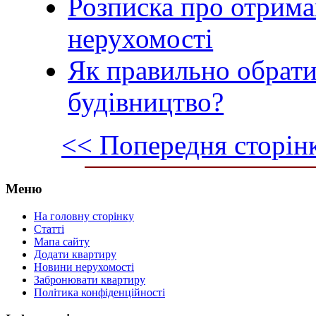
Розписка про отрима
нерухомості
Як правильно обрати
будівництво?
<< Попередня сторін
Меню
На головну сторінку
Статті
Мапа сайту
Додати квартиру
Новини нерухомості
Забронювати квартиру
Політика конфіденційності