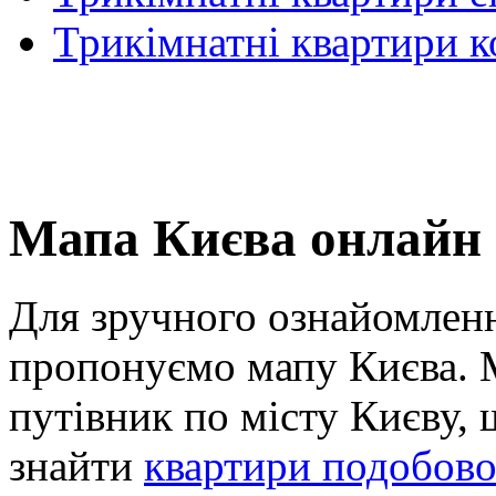
Трикімнатні квартири 
Мапа Києва онлайн
Для зручного ознайомленн
пропонуємо мапу Києва. М
путівник по місту Києву,
знайти
квартири подобов