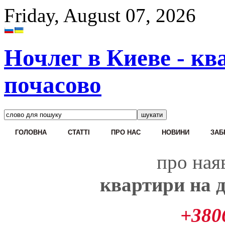
Friday, August 07, 2026
Ночлег в Киеве - кв
почасово
ГОЛОВНА
CТАТТІ
ПРО НАС
НОВИНИ
ЗАБ
про наяв
квартири на д
+380