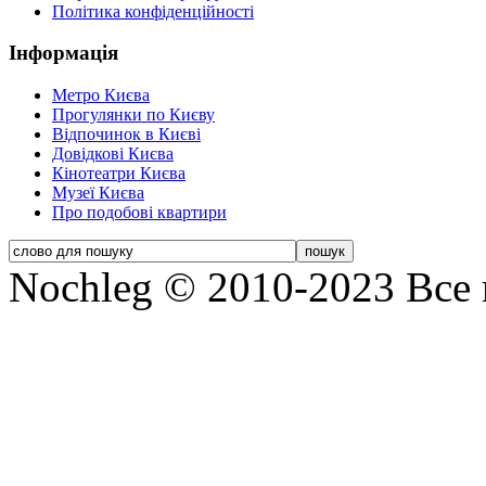
Політика конфіденційності
Інформація
Метро Києва
Прогулянки по Києву
Відпочинок в Києві
Довідкові Києва
Кінотеатри Києва
Музеї Києва
Про подобові квартири
Nochleg © 2010-2023 Все