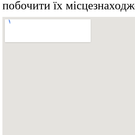
побочити їх місцезнаходж