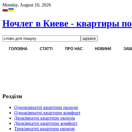
Monday, August 10, 2026
Ночлег в Киеве - квартиры по
ГОЛОВНА
CТАТТІ
ПРО НАС
НОВИНИ
ЗАБ
Розділи
Однокімнатні квартири економ
Однокімнатні квартири комфорт
Двокімнатні квартири економ
Двокімнатні квартири комфорт
Трикімнатні квартири економ