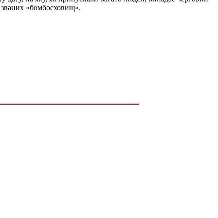
ак званих «бомбосховищ».