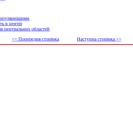
йпопулярнішими
ть в центрі
ів центральних областей
<< Попередня сторінка
Наступна сторінка >>