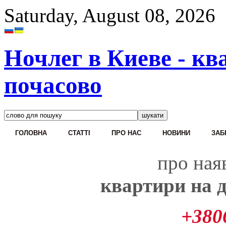
Saturday, August 08, 2026
Ночлег в Киеве - кв
почасово
ГОЛОВНА
CТАТТІ
ПРО НАС
НОВИНИ
ЗАБ
про наяв
квартири на д
+380