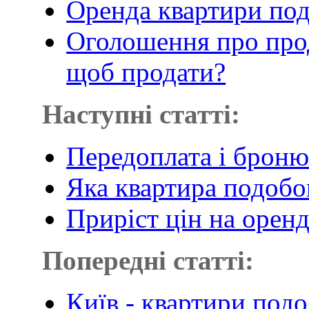
Оренда квартири под
Оголошення про прод
щоб продати?
Наступні статті:
Передоплата і броню
Яка квартира подобо
Приріст цін на орен
Попередні статті:
Київ - квартири под