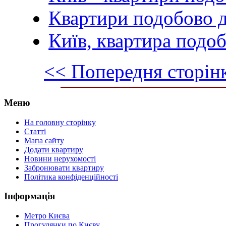
Квартири подобово д
Київ, квартира подо
<< Попередня сторін
Меню
На головну сторінку
Статті
Мапа сайту
Додати квартиру
Новини нерухомості
Забронювати квартиру
Політика конфіденційності
Інформація
Метро Києва
Прогулянки по Києву