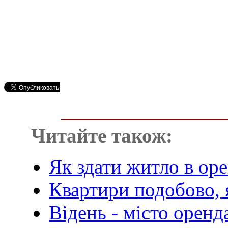
Читайте також:
Як здати житло в ор
Квартири подобово, я
Відень - місто оренд