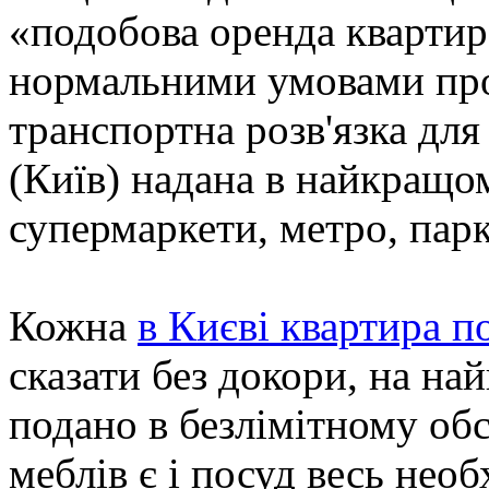
«подобова оренда квартир
нормальними умовами про
транспортна розв'язка для 
(Київ) надана в найкращом
супермаркети, метро, пар
Кожна
в Києві квартира п
сказати без докори, на на
подано в безлімітному обс
меблів є і посуд весь необ