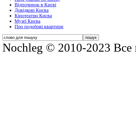
Відпочинок в Києві
Довідкові Києва
Кінотеатри Києва
Музеї Києва
Про подобові квартири
Nochleg © 2010-2023 Все