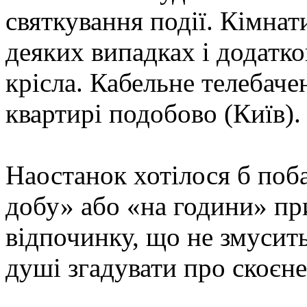
святкування події. Кімнат
деяких випадках і додатко
крісла. Кабельне телебачен
квартирі подобово (Київ).
Наостанок хотілося б поб
добу» або «на години» пр
відпочинку, що не змусить
душі згадувати про скоєне