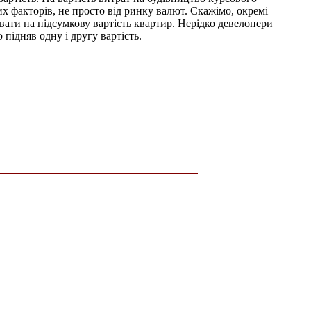
их факторів, не просто від ринку валют. Скажімо, окремі
вати на підсумкову вартість квартир. Нерідко девелопери
підняв одну і другу вартість.