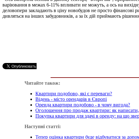
варіювання в межах 6-11% впливати не можуть, а ось на вихідну 
деловопери закладають в ціну новобудов не просто фінансові р
дивляться на інших забудовників, а за їх дій приймають рішення
Читайте також:
Квартири подобово, які є переваги?
Відень - місто орендарів в Європі
Оренда квартири подобово - в чому вигода?
Оголошення про продаж квартири: як написати
Покупка квартири для здачі в оренду: на що зве
Наступні статті:
Тепер оцінка квартири буде відбуватися за доп