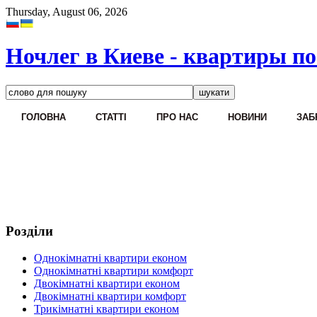
Thursday, August 06, 2026
Ночлег в Киеве - квартиры по
ГОЛОВНА
CТАТТІ
ПРО НАС
НОВИНИ
ЗАБ
Розділи
Однокімнатні квартири економ
Однокімнатні квартири комфорт
Двокімнатні квартири економ
Двокімнатні квартири комфорт
Трикімнатні квартири економ