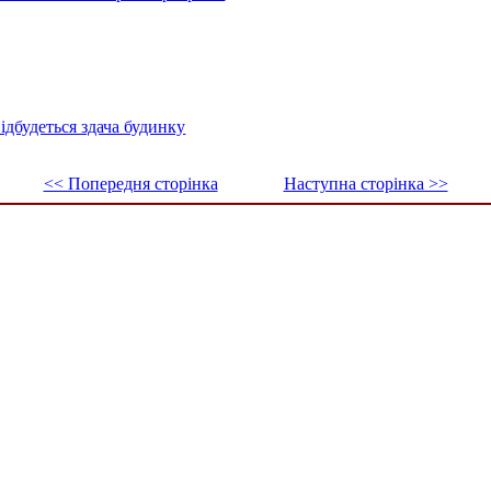
ідбудеться здача будинку
<< Попередня сторінка
Наступна сторінка >>