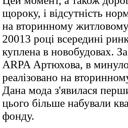
Цей момент, а також дорог
щороку, і відсутність но
на вторинному житловому 
20013 році всередині рин
куплена в новобудовах. З
ARPA Артюхова, в минуло
реалізовано на вторинном
Дана мода з'явилася перши
цього більше набували кв
фонду.