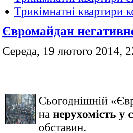
Трикімнатні квартири 
Євромайдан негативно
Середа, 19 лютого 2014, 2
Сьогоднішній «Євр
на
нерухомість у 
обставин.