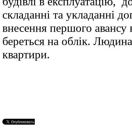
будівлі в експлуатацію, д
складанні та укладанні до
внесення першого авансу в
береться на облік. Людин
квартири.