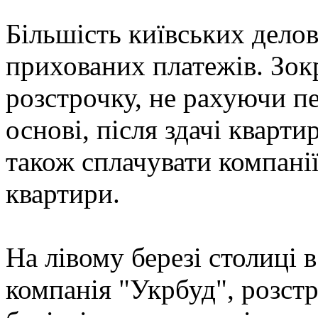
Більшість київських делов
прихованих платежів. Зок
розстрочку, не рахуючи пе
основі, після здачі кварти
також сплачувати компані
квартири.
На лівому березі столиці 
компанія "Укрбуд", розстр