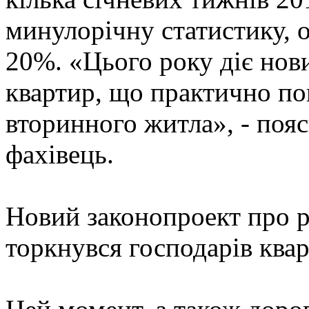
минулорічну статистику, 
20%. «Цього року діє нов
квартир, що практично по
вторинного житла», - поя
фахівець.
Новий законопроект про р
торкнувся господарів квар