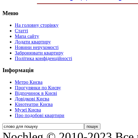
Меню
На головну сторінку
Статті
Мапа сайту
Додати квартиру
Новини нерухомості
Забронювати квартиру
Політика конфіденційності
Інформація
Метро Києва
Прогулянки по Києву
Відпочинок в Києві
Довідкові Києва
Кінотеатри Києва
Музеї Києва
Про подобові квартири
Nochleg © 2010-2023 Все