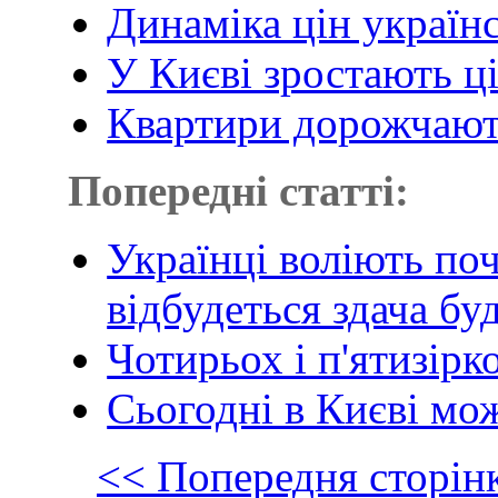
Динаміка цін україн
У Києві зростають ц
Квартири дорожчають
Попередні статті:
Українці воліють по
відбудеться здача бу
Чотирьох і п'ятизірк
Сьогодні в Києві мо
<< Попередня сторін