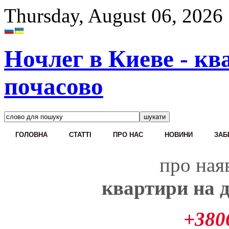
Thursday, August 06, 2026
Ночлег в Киеве - кв
почасово
ГОЛОВНА
CТАТТІ
ПРО НАС
НОВИНИ
ЗАБ
про наяв
квартири на д
+380