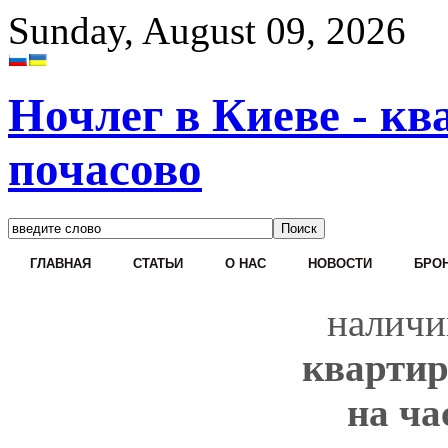
Sunday, August 09, 2026
Ночлег в Киеве - кв
почасово
ГЛАВНАЯ
СТАТЬИ
О НАС
НОВОСТИ
БРОН
наличи
квартир
на ча