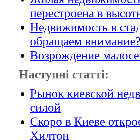
перестроена в высот
Недвижимость в стад
обращаем внимание
Возрождение малосе
Наступні статті:
Рынок киевской недв
силой
Скоро в Киеве откро
Хилтон