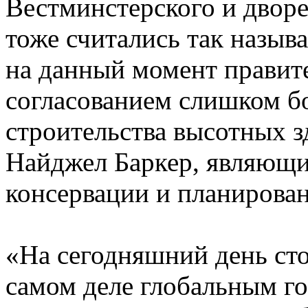
Вестминстерского и дворе
тоже считались так назы
на данный момент правит
согласованием слишком б
строительства высотных з
Найджел Баркер, являющи
консервации и планирова
«На сегодняшний день ст
самом деле глобальным г