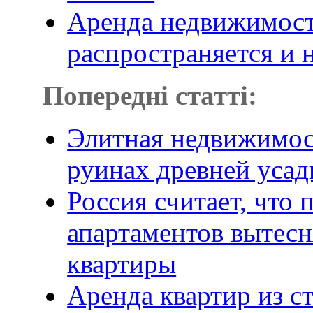
Аренда недвижимост
распространяется и 
Попередні статті:
Элитная недвижимост
руинах древней уса
Россия считает, что 
апартаментов вытес
квартиры
Аренда квартир из с