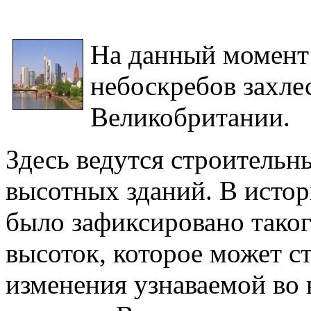
На данный момент
небоскребов захле
Великобритании.
Здесь ведутся строительн
высотных зданий. В истор
было зафиксировано тако
высоток, которое может с
изменения узнаваемой во 