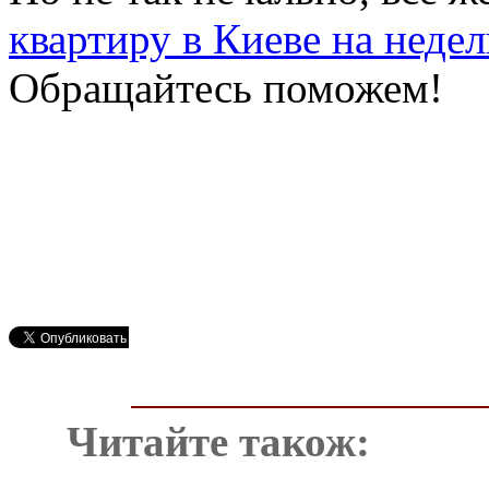
квартиру в Киеве на неде
Обращайтесь поможем!
Читайте також: