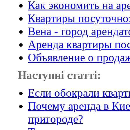
Как экономить на ар
Квартиры посуточно
Вена - город аренда
Аренда квартиры пос
Объявление о продаж
Наступні статті:
Если обокрали кварти
Почему аренда в Кие
пригороде?