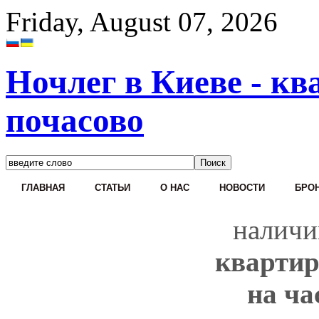
Friday, August 07, 2026
Ночлег в Киеве - кв
почасово
ГЛАВНАЯ
СТАТЬИ
О НАС
НОВОСТИ
БРОН
наличи
квартир
на ча