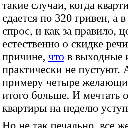
такие случаи, когда
кварти
сдается по 320 гривен, а
спрос, и как за правило, ц
естественно о скидке речи
причине,
что
в выходные 
практически не пустуют. А
примеру четыре желающих
итого больше. И мечтать о
квартиры на неделю уступ
Но не так печально, все 