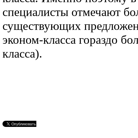
специалисты отмечают бо
существующих предложени
эконом-класса гораздо бо
класса).