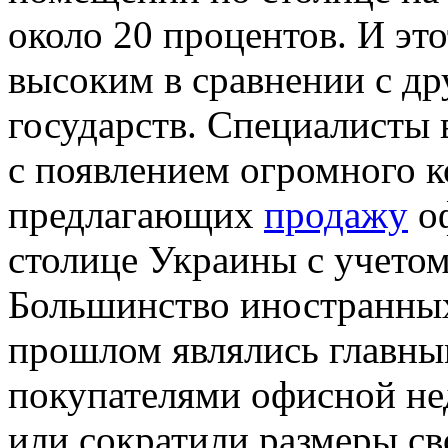
около 20 процентов. И эт
высоким в сравнении с д
государств. Специалисты 
с появлением огромного к
предлагающих
продажу
оф
столице Украины с учетом
Большинство иностранных
прошлом являлись главн
покупателями офисной не
или сократили размеры с