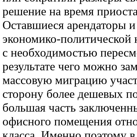
решение на время приоста
Оставшиеся арендаторы и 
экономико-политической 
с необходимостью пересмо
результате чего можно за
массовую миграцию участ
сторону более дешевых п
большая часть заключенн
офисного помещения отно
класса. Именно поэтому в