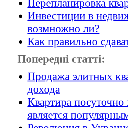
Перепланировка квар
Инвестиции в недвиж
возмножно ли?
Как правильно сдава
Попередні статті:
Продажа элитных ква
дохода
Квартира посуточно 
является популярны
Революция в Украине