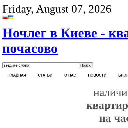
Friday, August 07, 2026
Ночлег в Киеве - кв
почасово
ГЛАВНАЯ
СТАТЬИ
О НАС
НОВОСТИ
БРОН
наличи
квартир
на ча