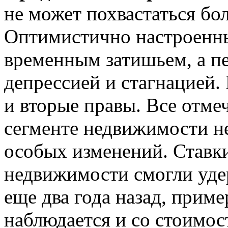
не может похвастаться б
Оптимистично настроенны
временным затишьем, а п
депрессией и стагнацией. 
и вторые правы. Все отмеч
сегменте недвижимости н
особых изменений. Ставки
недвижимости смогли уде
еще два года назад, приме
наблюдается и со стоимо