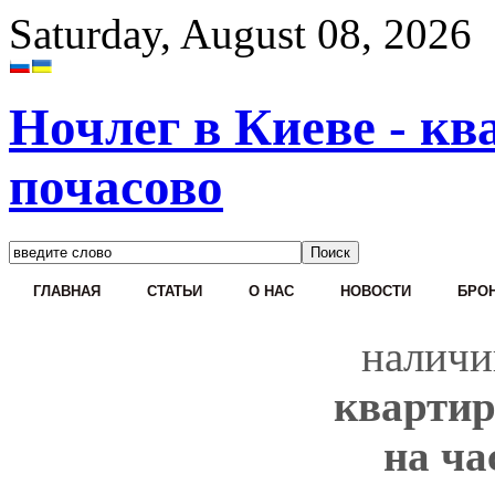
Saturday, August 08, 2026
Ночлег в Киеве - кв
почасово
ГЛАВНАЯ
СТАТЬИ
О НАС
НОВОСТИ
БРОН
наличи
квартир
на ча