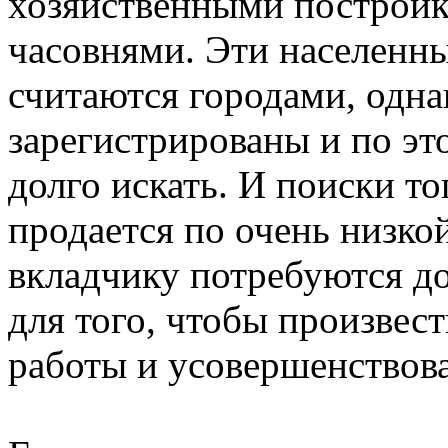
хозяйственными построй
часовнями. Эти населенн
считаются городами, одна
зарегистрированы и по эт
долго искать. И поиски то
продается по очень низко
вкладчику потребуются до
для того, чтобы произве
работы и усовершенствов