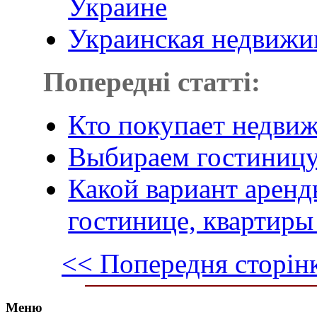
Украине
Украинская недвижим
Попередні статті:
Кто покупает недви
Выбираем гостиницу
Какой вариант аренд
гостинице, квартиры
<< Попередня сторін
Меню