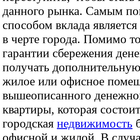
данного рынка. Самым п
способом вклада являетс
в черте города. Помимо то
гарантии сбережения дене
получать дополнительную
жилое или офисное помещ
вышеописанного денежног
квартиры, которая состои
городская
недвижимость
б
офисной и жилой. В случа