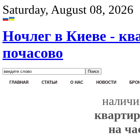
Saturday, August 08, 2026
Ночлег в Киеве - кв
почасово
ГЛАВНАЯ
СТАТЬИ
О НАС
НОВОСТИ
БРОН
наличи
квартир
на ча