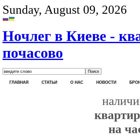
Sunday, August 09, 2026
Ночлег в Киеве - кв
почасово
ГЛАВНАЯ
СТАТЬИ
О НАС
НОВОСТИ
БРОН
наличи
квартир
на ча