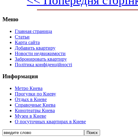
<< Попередня сторін
Меню
Главная страница
Статьи
Карта сайта
Добавить квартиру
Новости недвижимости
Забронировать квартиру
Політика конфіденційності
Информация
Метро Киева
Прогулки по Киеву
Отдых в Киеве
Справочные Киева
Кинотеатры Киева
Музеи в Киеве
О посуточных квартирах в Киеве