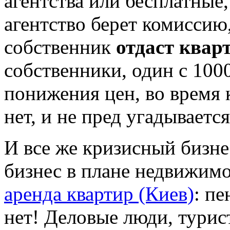
агентства или бесплатные
агентство берет комиссию,
собственник
отдаст квар
собственники, один с 100
понижения цен, во время 
нет, и не пред угадывается
И все же кризисный бизне
бизнес в плане недвижимо
аренда квартир (Киев)
: п
нет! Деловые люди, тури