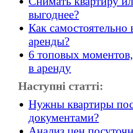
Снимать квартиру ил
выгоднее?
Как самостоятельно 
аренды?
6 топовых моментов,
в аренду
Наступні статті:
Нужны квартиры пос
документами?
Анализ цен посуточн