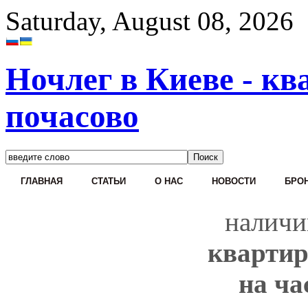
Saturday, August 08, 2026
Ночлег в Киеве - кв
почасово
ГЛАВНАЯ
СТАТЬИ
О НАС
НОВОСТИ
БРОН
наличи
квартир
на ча