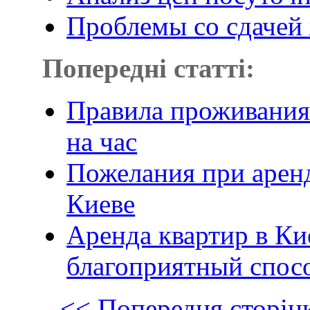
Проблемы со сдачей 
Попередні статті:
Правила проживания 
на час
Пожелания при аренд
Киеве
Аренда квартир в Ки
благоприятный спосо
<< Попередня сторін