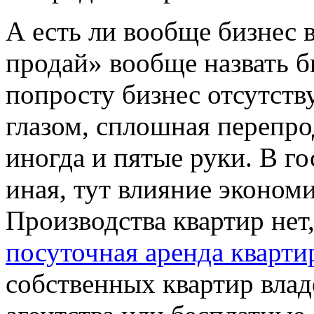
А есть ли вообще бизнес 
продай» вообще назвать б
попросту бизнес отсутст
глазом, сплошная перепро
иногда и пятые руки. В г
иная, тут влияние эконом
Производства квартир нет
посуточная аренда кварти
собственных квартир влад