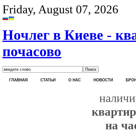
Friday, August 07, 2026
Ночлег в Киеве - кв
почасово
ГЛАВНАЯ
СТАТЬИ
О НАС
НОВОСТИ
БРОН
наличи
квартир
на ча