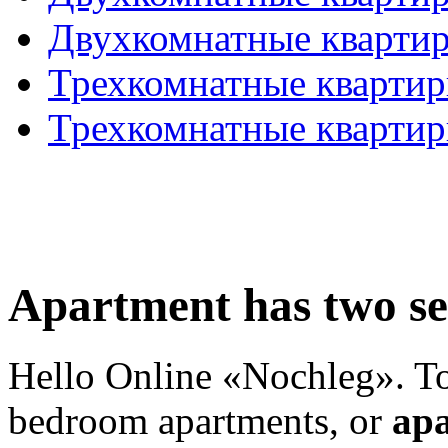
Двухкомнатные кварти
Трехкомнатные кварти
Трехкомнатные кварти
Apartment has two s
Hello Online «Nochleg». To 
bedroom apartments, or
apa