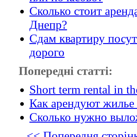
Сколько стоит аренд
Днепр?
Сдам квартиру посут
дорого
Попередні статті:
Short term rental in t
Как арендуют жилье
Сколько нужно выло
<< Попередня сторін