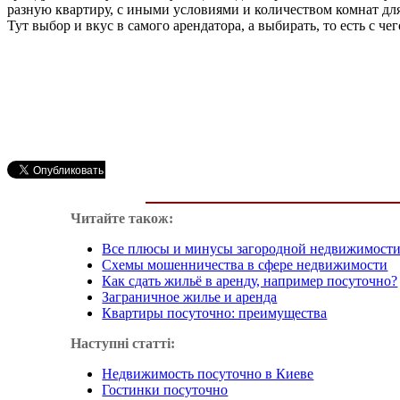
разную квартиру, с иными условиями и количеством комнат для
Тут выбор и вкус в самого арендатора, а выбирать, то есть с чег
Читайте також:
Все плюсы и минусы загородной недвижимост
Схемы мошенничества в сфере недвижимости
Как сдать жильё в аренду, например посуточно?
Заграничное жилье и аренда
Квартиры посуточно: преимущества
Наступні статті:
Недвижимость посуточно в Киеве
Гостинки посуточно