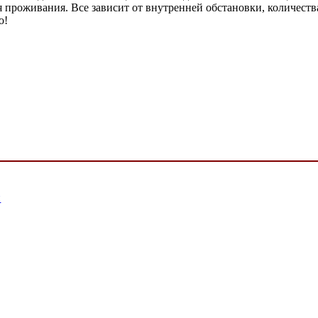
 проживания. Все зависит от внутренней обстановки, количеств
о!
и