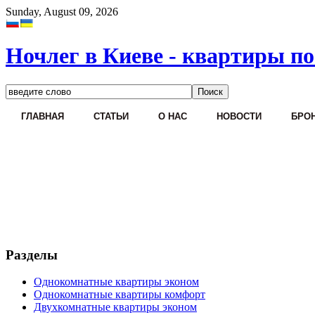
Sunday, August 09, 2026
Ночлег в Киеве - квартиры по
ГЛАВНАЯ
СТАТЬИ
О НАС
НОВОСТИ
БРОН
Разделы
Однокомнатные квартиры эконом
Однокомнатные квартиры комфорт
Двухкомнатные квартиры эконом