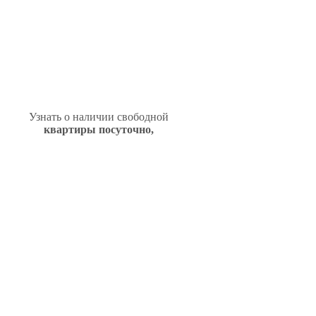
Узнать о наличии свободной
квартиры посуточно,