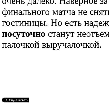
очень далеко. Наверное за
финального матча не снят
гостиницы. Но есть надеж
посуточно
станут неотъе
палочкой выручалочкой.