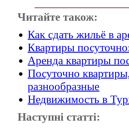
Читайте також:
Как сдать жильё в а
Квартиры посуточно
Аренда квартиры пос
Посуточно квартиры,
разнообразные
Недвижимость в Турц
Наступні статті: