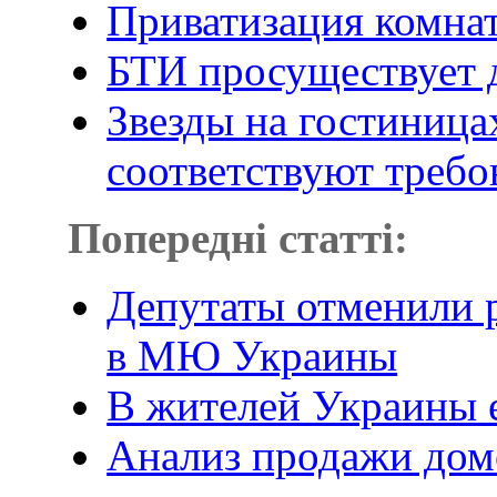
Приватизация комна
БТИ просуществует д
Звезды на гостиница
соответствуют треб
Попередні статті:
Депутаты отменили 
в МЮ Украины
В жителей Украины 
Анализ продажи дом