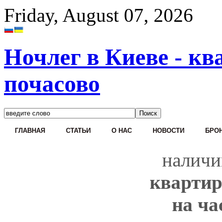
Friday, August 07, 2026
Ночлег в Киеве - кв
почасово
ГЛАВНАЯ
СТАТЬИ
О НАС
НОВОСТИ
БРОН
наличи
квартир
на ча