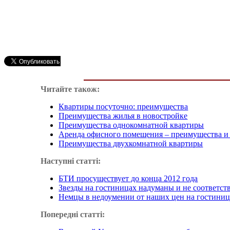
Читайте також:
Квартиры посуточно: преимущества
Преимущества жилья в новостройке
Преимущества однокомнатной квартиры
Аренда офисного помещения – преимущества и
Преимущества двухкомнатной квартиры
Наступні статті:
БТИ просуществует до конца 2012 года
Звезды на гостиницах надуманы и не соответст
Немцы в недоумении от наших цен на гостини
Попередні статті: