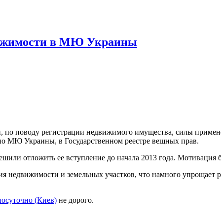
вижимости в МЮ Украины
, по поводу регистрации недвижимого имущества, силы примене
но МЮ Украины, в Государственном реестре вещных прав.
шили отложить ее вступление до начала 2013 года. Мотивация б
 недвижимости и земельных участков, что намного упрощает ра
посуточно (Киев)
не дорого.