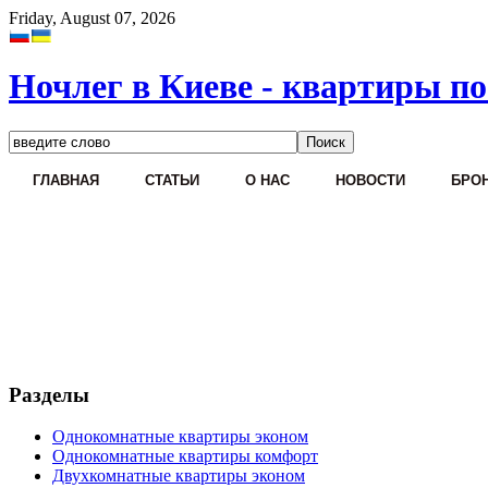
Friday, August 07, 2026
Ночлег в Киеве - квартиры по
ГЛАВНАЯ
СТАТЬИ
О НАС
НОВОСТИ
БРОН
Разделы
Однокомнатные квартиры эконом
Однокомнатные квартиры комфорт
Двухкомнатные квартиры эконом