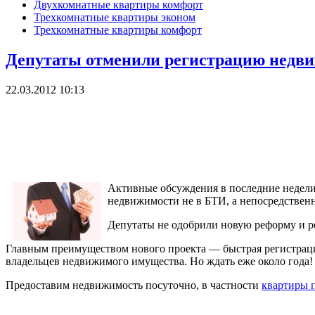
Двухкомнатные квартиры комфорт
Трехкомнатные квартиры эконом
Трехкомнатные квартиры комфорт
Депутаты отменили регистрацию нед
22.03.2012 10:13
Активные обсуждения в последние недели
недвижимости не в БТИ, а непосредствен
Депутаты не одобрили новую реформу и ре
Главным преимуществом нового проекта — быстрая регистрация
владельцев недвижимого имущества. Но ждать еже около года!
Предоставим недвижимость посуточно, в частности
квартиры 