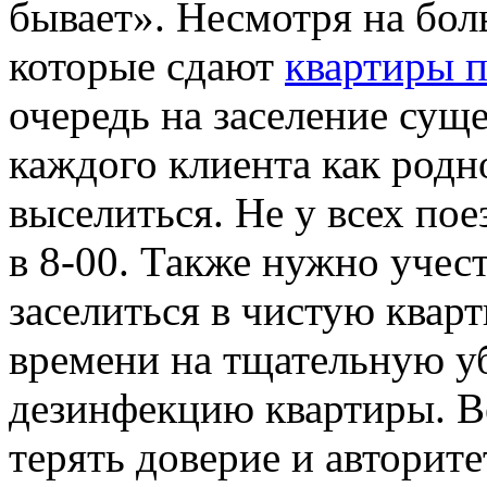
бывает». Несмотря на бол
которые сдают
квартиры п
очередь на заселение сущ
каждого клиента как родн
выселиться. Не у всех пое
в 8-00. Также нужно учес
заселиться в чистую квар
времени на тщательную уб
дезинфекцию квартиры. Ве
терять доверие и авторите