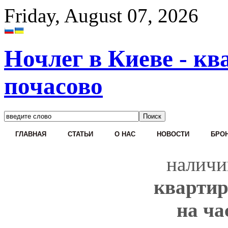
Friday, August 07, 2026
Ночлег в Киеве - кв
почасово
ГЛАВНАЯ
СТАТЬИ
О НАС
НОВОСТИ
БРОН
наличи
квартир
на ча