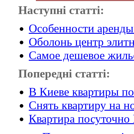
Наступні статті:
Особенности аренд
Оболонь центр элит
Самое дешевое жиль
Попередні статті:
В Киеве квартиры по
Снять квартиру на н
Квартира посуточно 