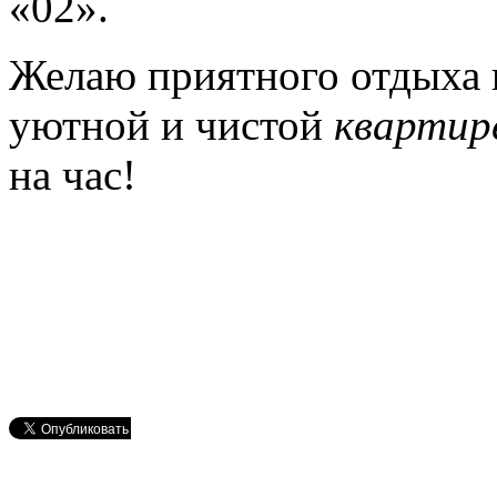
«02».
Желаю приятного отдыха 
уютной и чистой
квартир
на час!