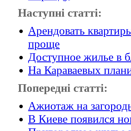
Наступні статті:
Арендовать квартиры
проще
Доступное жилье в
На Караваевых план
Попередні статті:
Ажиотаж на загород
В Киеве появился но