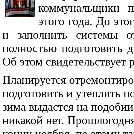
коммунальщики п
этого года. До эт
и заполнить системы о
полностью подготовить д
Об этом свидетельствует
Планируется отремонтиро
подготовить и утеплить п
зима выдастся на подоби
никакой нет. Прошлогодня
концу ноября, по этому т