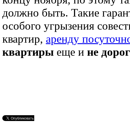
должно быть. Такие гаран
особого угрызения совест
квартир,
аренду посуточн
квартиры
еще и
не доро