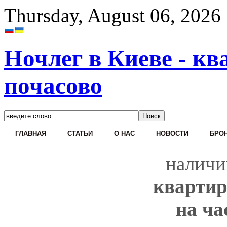
Thursday, August 06, 2026
Ночлег в Киеве - кв
почасово
ГЛАВНАЯ
СТАТЬИ
О НАС
НОВОСТИ
БРОН
наличи
квартир
на ча