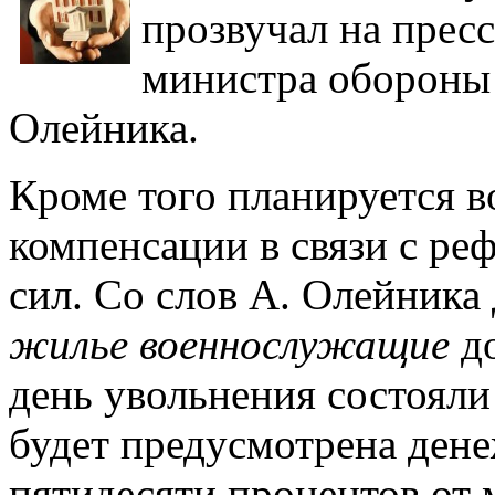
прозвучал на прес
министра обороны
Олейника.
Кроме того планируется 
компенсации в связи с р
сил. Со слов А. Олейник
жилье военнослужащие
до
день увольнения состояли
будет предусмотрена дене
пятидесяти процентов от 