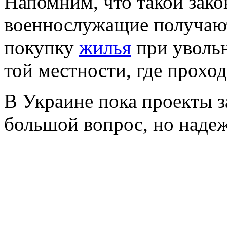
Напомним, что такой закон
военнослужащие получаю
покупку
жилья
при увольн
той местности, где прохо
В Украине пока проекты за
большой вопрос, но надежд