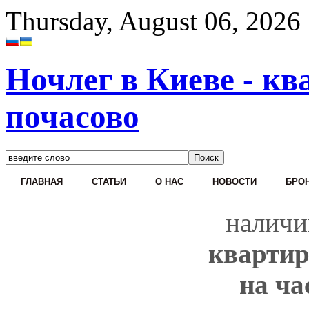
Thursday, August 06, 2026
Ночлег в Киеве - кв
почасово
ГЛАВНАЯ
СТАТЬИ
О НАС
НОВОСТИ
БРОН
наличи
квартир
на ча