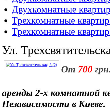
Двухкомнатные кварти
Трехкомнатные кварти
Трехкомнатные кварти
Ул. Трехсвятительская
От
700
грн
аренды 2-х комнатной к
Независимости в Киеве
.