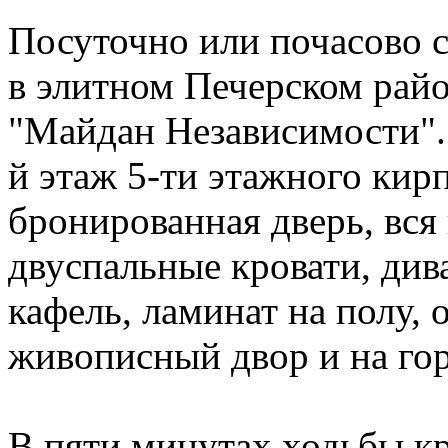
Посуточно или почасово 
в элитном Печерском райо
"Майдан Независимости". 
й этаж 5-ти этажного кир
бронированная дверь, вся
двуспальные кровати, дива
кафель, ламинат на полу, 
живописный двор и на гор
В пяти минутах ходьбы к