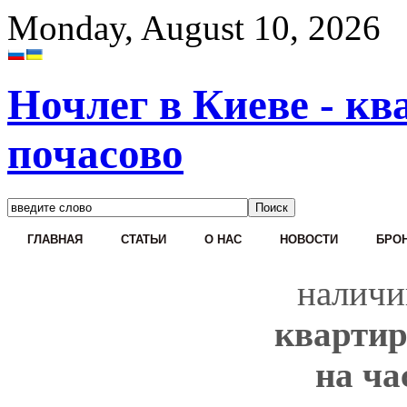
Monday, August 10, 2026
Ночлег в Киеве - кв
почасово
ГЛАВНАЯ
СТАТЬИ
О НАС
НОВОСТИ
БРОН
наличи
квартир
на ча