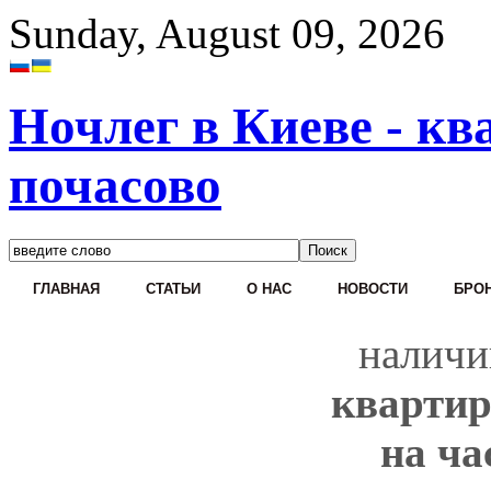
Sunday, August 09, 2026
Ночлег в Киеве - кв
почасово
ГЛАВНАЯ
СТАТЬИ
О НАС
НОВОСТИ
БРОН
наличи
квартир
на ча