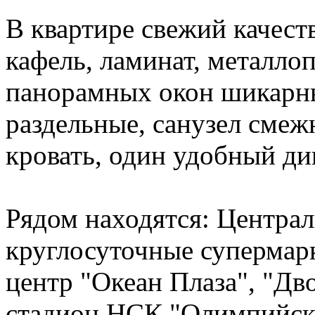
В квартире свежий качест
кафель, ламинат, металлоп
панорамных окон шикарны
раздельные, санузел смеж
кровать, один удобный ди
Рядом находятся: Централ
круглосуточные супермарк
центр "Океан Плаза", "Дв
стадион НСК "Олимпийск